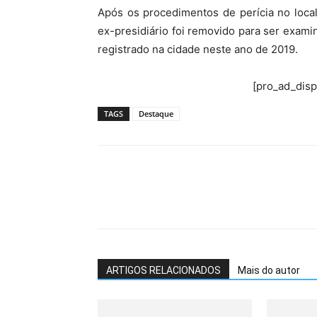
Após os procedimentos de perícia no local
ex-presidiário foi removido para ser exam
registrado na cidade neste ano de 2019.
[pro_ad_dis
TAGS
Destaque
ARTIGOS RELACIONADOS
Mais do autor