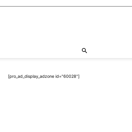
[pro_ad_display_adzone id="60028"]