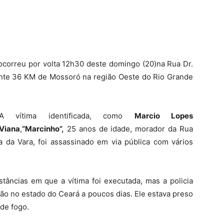
 ocorreu por volta 12h30 deste domingo (20)na Rua Dr.
tante 36 KM de Mossoró na região Oeste do Rio Grande
A vítima identificada, como
Marcio Lopes
Viana
,
“Marcinho”,
25 anos de idade, morador da Rua
a da Vara, foi assassinado em via pública com vários
tâncias em que a vítima foi executada, mas a policia
ão no estado do Ceará a poucos dias. Ele estava preso
 de fogo.