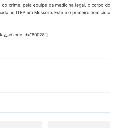
 do crime, pela equipe da medicina legal, o corpo do
inado no ITEP em Mossoró. Este é o primeiro homicídio
play_adzone id="60028"]