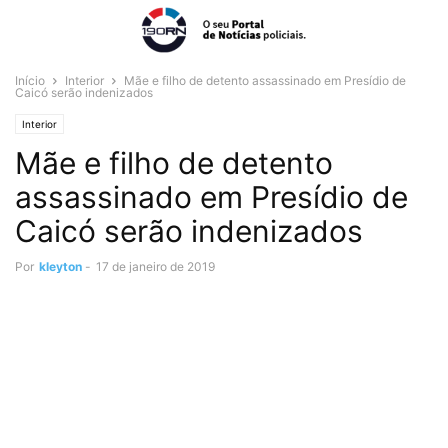
Início
Interior
Mãe e filho de detento assassinado em Presídio de
Caicó serão indenizados
Interior
Mãe e filho de detento
assassinado em Presídio de
Caicó serão indenizados
Por
kleyton
-
17 de janeiro de 2019