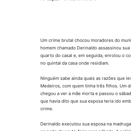
Um crime brutal chocou moradores do munic
homem chamado Derinaldo assassinou sua 
quarto do casal e, em seguida, enrolou o c
no quintal da casa onde residiam.
Ninguém sabe ainda quais as razões que le
Medeiros, com quem tinha três filhos. Um d
chegou a ver a mãe morta e passou o sábado
que havia dito que sua esposa teria ido em
crime.
Derinaldo executou sua esposa na madrugad