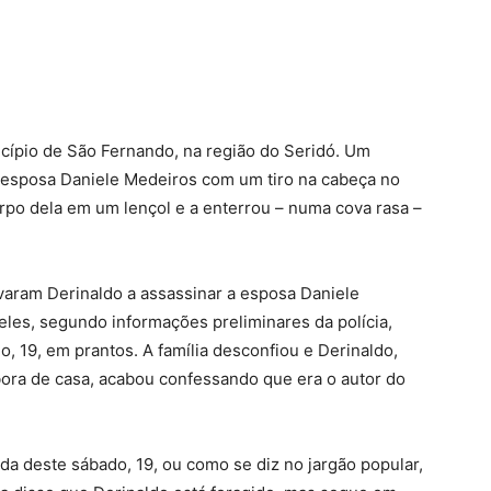
ípio de São Fernando, na região do Seridó. Um
esposa Daniele Medeiros com um tiro na cabeça no
orpo dela em um lençol e a enterrou – numa cova rasa –
varam Derinaldo a assassinar a esposa Daniele
eles, segundo informações preliminares da polícia,
, 19, em prantos. A família desconfiou e Derinaldo,
bora de casa, acabou confessando que era o autor do
a deste sábado, 19, ou como se diz no jargão popular,