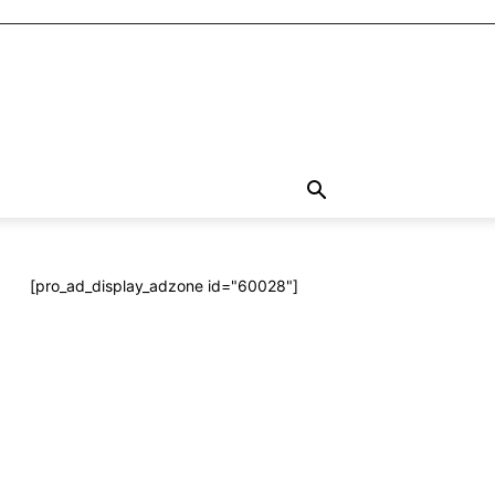
[pro_ad_display_adzone id="60028"]