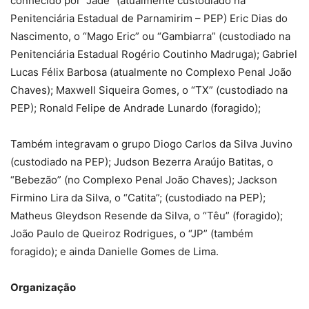
conhecido por “Jade” (atualmente custodiado na
Penitenciária Estadual de Parnamirim – PEP) Eric Dias do
Nascimento, o “Mago Eric” ou “Gambiarra” (custodiado na
Penitenciária Estadual Rogério Coutinho Madruga); Gabriel
Lucas Félix Barbosa (atualmente no Complexo Penal João
Chaves); Maxwell Siqueira Gomes, o “TX” (custodiado na
PEP); Ronald Felipe de Andrade Lunardo (foragido);
Também integravam o grupo Diogo Carlos da Silva Juvino
(custodiado na PEP); Judson Bezerra Araújo Batitas, o
“Bebezão” (no Complexo Penal João Chaves); Jackson
Firmino Lira da Silva, o “Catita”; (custodiado na PEP);
Matheus Gleydson Resende da Silva, o “Têu” (foragido);
João Paulo de Queiroz Rodrigues, o “JP” (também
foragido); e ainda Danielle Gomes de Lima.
Organização