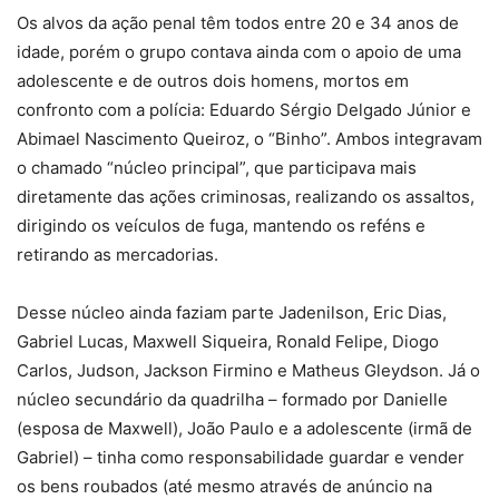
Os alvos da ação penal têm todos entre 20 e 34 anos de
idade, porém o grupo contava ainda com o apoio de uma
adolescente e de outros dois homens, mortos em
confronto com a polícia: Eduardo Sérgio Delgado Júnior e
Abimael Nascimento Queiroz, o “Binho”. Ambos integravam
o chamado “núcleo principal”, que participava mais
diretamente das ações criminosas, realizando os assaltos,
dirigindo os veículos de fuga, mantendo os reféns e
retirando as mercadorias.
Desse núcleo ainda faziam parte Jadenilson, Eric Dias,
Gabriel Lucas, Maxwell Siqueira, Ronald Felipe, Diogo
Carlos, Judson, Jackson Firmino e Matheus Gleydson. Já o
núcleo secundário da quadrilha – formado por Danielle
(esposa de Maxwell), João Paulo e a adolescente (irmã de
Gabriel) – tinha como responsabilidade guardar e vender
os bens roubados (até mesmo através de anúncio na