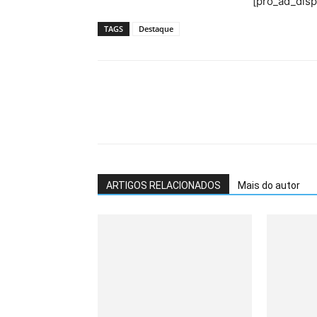
[pro_ad_dis
TAGS
Destaque
ARTIGOS RELACIONADOS
Mais do autor