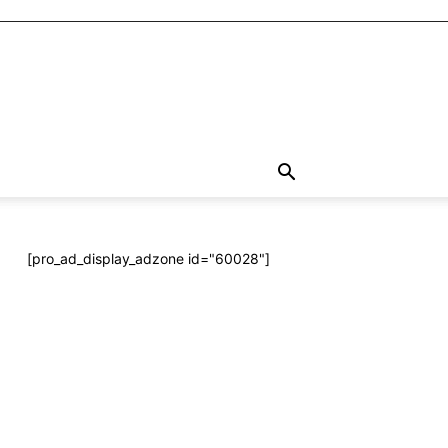
[pro_ad_display_adzone id="60028"]