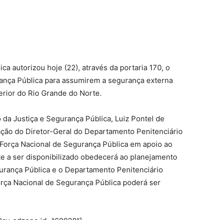
ca autorizou hoje (22), através da portaria 170, o
rança Pública para assumirem a segurança externa
erior do Rio Grande do Norte.
o da Justiça e Segurança Pública, Luiz Pontel de
ção do Diretor-Geral do Departamento Penitenciário
 Força Nacional de Segurança Pública em apoio ao
te a ser disponibilizado obedecerá ao planejamento
gurança Pública e o Departamento Penitenciário
orça Nacional de Segurança Pública poderá ser