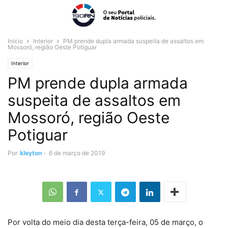
Início
Interior
PM prende dupla armada suspeita de assaltos em
Mossoró, região Oeste Potiguar
Interior
PM prende dupla armada
suspeita de assaltos em
Mossoró, região Oeste
Potiguar
Por
kleyton
-
6 de março de 2019
Por volta do meio dia desta terça-feira, 05 de março, o