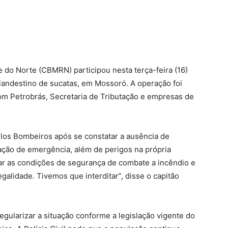
 do Norte (CBMRN) participou nesta terça-feira (16)
andestino de sucatas, em Mossoró. A operação foi
com Petrobrás, Secretaria de Tributação e empresas de
elos Bombeiros após se constatar a ausência de
nação de emergência, além de perigos na própria
guar as condições de segurança de combate a incêndio e
alidade. Tivemos que interditar”, disse o capitão
 regularizar a situação conforme a legislação vigente do