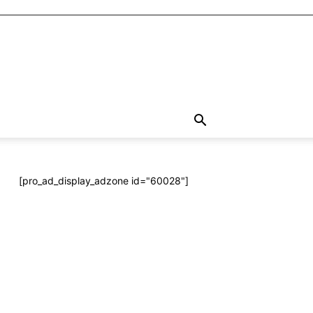
[pro_ad_display_adzone id="60028"]