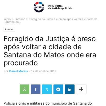
Início
Interior
Foragido da Justiça é preso após voltar a cidade de
Santana do...
Interior
Foragido da Justiça é preso
após voltar a cidade de
Santana do Matos onde era
procurado
Por
Daniel Morais
-
12 de abril de 2019
Policiais civis e militares do município de Santana do