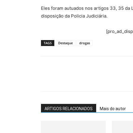
Eles foram autuados nos artigos 33, 35 da L
disposição da Policia Judiciária.
[pro_ad_dis
TAGS
Destaque
drogas
ARTIGOS RELACIONADOS
Mais do autor