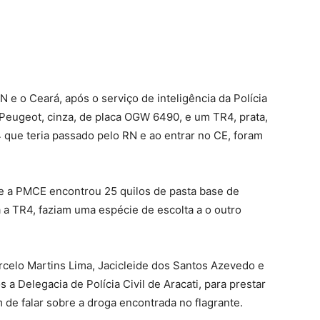
 e o Ceará, após o serviço de inteligência da Polícia
m Peugeot, cinza, de placa OGW 6490, e um TR4, prata,
que teria passado pelo RN e ao entrar no CE, foram
 e a PMCE encontrou 25 quilos de pasta base de
 a TR4, faziam uma espécie de escolta a o outro
celo Martins Lima, Jacicleide dos Santos Azevedo e
a Delegacia de Polícia Civil de Aracati, para prestar
 de falar sobre a droga encontrada no flagrante.