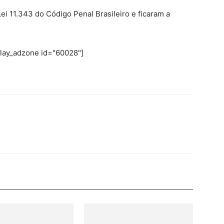
ei 11.343 do Código Penal Brasileiro e ficaram a
play_adzone id="60028"]