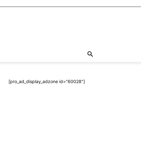
[pro_ad_display_adzone id="60028"]