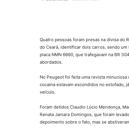
Quatro pessoas foram presas na divisa do RN
do Ceará, identificar dois carros, sendo u
placa NMN 6660, que trafegavam na BR 304 
abordados.
No Peugeot foi feita uma revista minuciosa
cocaína estavam escondidos no estofado, já
veículo.
Foram detidos Claudio Lúcio Mendonça, Mar
Renata Janiara Domingos, que foram levados 
depoimento sobre o fato, mas se abstiveram