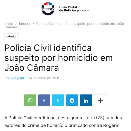
Início
Interior
Polícia Civil identifica suspeito por homicídio em João
Câmara
Interior
Polícia Civil identifica
suspeito por homicídio em
João Câmara
Por
kleyton
-
24 de maio de 2019
A Polícia Civil identificou, nesta quinta-feira (23), um dos
autores do crime de homicídio praticado contra Rogério