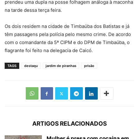
prendeu uma dupla na posse folhagem análoga à maconha
na tarde dessa terça feira.
Os dois residem na cidade de Timbaúba dos Batistas e já
têm passagens pela polícia pelo mesmo crime. De acordo
com o comandante da 5ª CIPM e do DPM de Timbaúba, o
flagrante foi feito na delegacia de Caicó.
TAGS
destaqu
jardim de piranhas
prisão
ARTIGOS RELACIONADOS
Mulher é presa com cocaína em