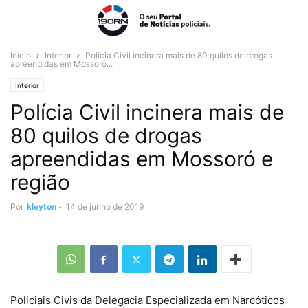
Início
Interior
Polícia Civil incinera mais de 80 quilos de drogas
apreendidas em Mossoró...
Interior
Polícia Civil incinera mais de
80 quilos de drogas
apreendidas em Mossoró e
região
Por
kleyton
-
14 de junho de 2019
Policiais Civis da Delegacia Especializada em Narcóticos