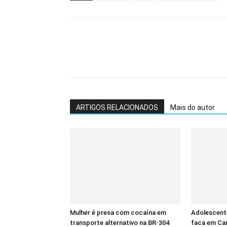
ARTIGOS RELACIONADOS
Mais do autor
Mulher é presa com cocaína em
Adolescent
transporte alternativo na BR-304
faca em Ca