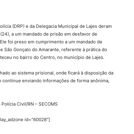
 Polícia (DRP) e da Delegacia Municipal de Lajes deram
 (24), a um mandado de prisão em desfavor de
s. Ele foi preso em cumprimento a um mandado de
e São Gonçalo do Amarante, referente à prática do
teceu no bairro do Centro, no município de Lajes.
hado ao sistema prisional, onde ficará à disposição da
ção continue enviando informações de forma anônima,
a Polícia Civil/RN – SECOMS
play_adzone id="60028"]