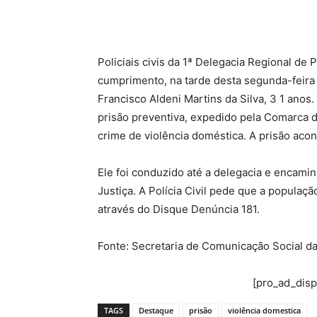
Policiais civis da 1ª Delegacia Regional de
cumprimento, na tarde desta segunda-feira
Francisco Aldeni Martins da Silva, 3 1 ano
prisão preventiva, expedido pela Comarca d
crime de violência doméstica. A prisão acon
Ele foi conduzido até a delegacia e encamin
Justiça. A Polícia Civil pede que a popula
através do Disque Denúncia 181.
Fonte: Secretaria de Comunicação Social d
[pro_ad_dis
TAGS
Destaque
prisão
violência domestica