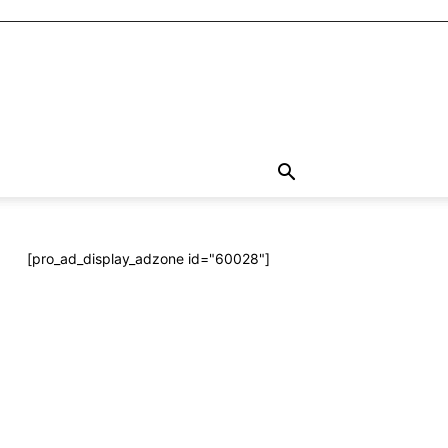
[pro_ad_display_adzone id="60028"]