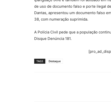
de uso de documento falso e porte ilegal d
Dantas, apresentou um documento falso em 
38, com numeração suprimida.
A Polícia Civil pede que a população conti
Disque Denúncia 181.
[pro_ad_dis
TAGS
Destaque