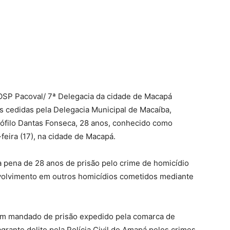
IOSP Pacoval/ 7ª Delegacia da cidade de Macapá
 cedidas pela Delegacia Municipal de Macaíba,
Teófilo Dantas Fonseca, 28 anos, conhecido como
feira (17), na cidade de Macapá.
a pena de 28 anos de prisão pelo crime de homicídio
envolvimento em outros homicídios cometidos mediante
 um mandado de prisão expedido pela comarca de
rante delito pela Polícia Civil do Amapá pelos crimes