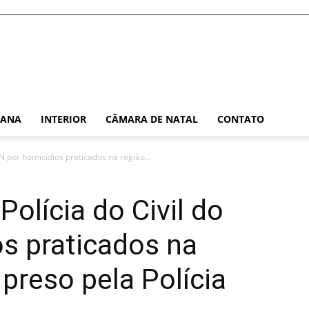
TANA
INTERIOR
CÂMARA DE NATAL
CONTATO
RN por homicídios praticados na região...
Polícia do Civil do
s praticados na
preso pela Polícia