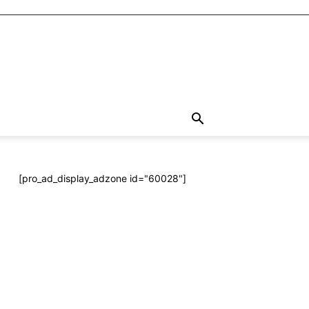
[pro_ad_display_adzone id="60028"]