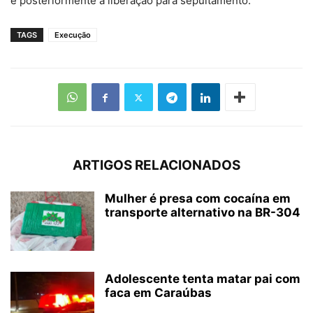
e posteriormente a liberação para sepultamento.
TAGS
Execução
ARTIGOS RELACIONADOS
Mulher é presa com cocaína em
transporte alternativo na BR-304
Adolescente tenta matar pai com
faca em Caraúbas