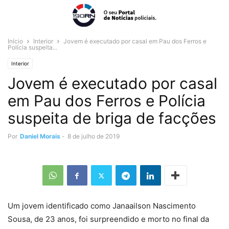
Início
Interior
Jovem é executado por casal em Pau dos Ferros e
Polícia suspeita...
Interior
Jovem é executado por casal
em Pau dos Ferros e Polícia
suspeita de briga de facções
Por
Daniel Morais
-
8 de julho de 2019
Um jovem identificado como Janaailson Nascimento
Sousa, de 23 anos, foi surpreendido e morto no final da