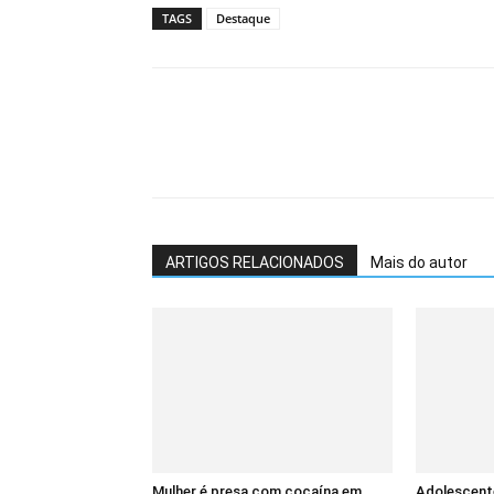
TAGS
Destaque
ARTIGOS RELACIONADOS
Mais do autor
Mulher é presa com cocaína em
Adolescent