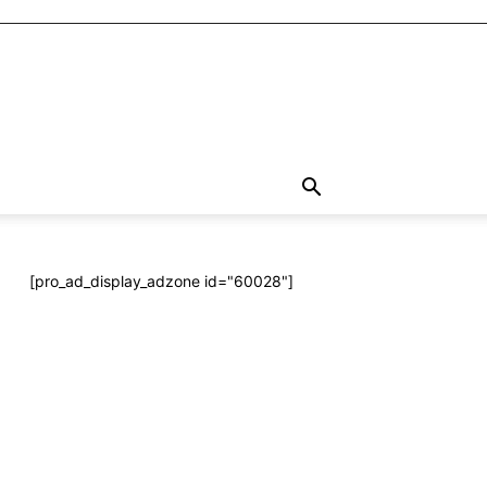
[pro_ad_display_adzone id="60028"]