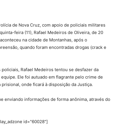
Polícia de Nova Cruz, com apoio de policiais militares
inta-feira (11), Rafael Medeiros de Oliveira, de 20
 aconteceu na cidade de Montanhas, após o
eensão, quando foram encontradas drogas (crack e
policiais, Rafael Medeiros tentou se desfazer da
 equipe. Ele foi autuado em flagrante pelo crime de
prisional, onde ficará à disposição da Justiça.
nue enviando informações de forma anônima, através do
play_adzone id="60028"]