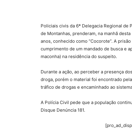
Policiais civis da 6ª Delegacia Regional de 
de Montanhas, prenderam, na manhã desta qu
anos, conhecido como “Cocorote”. A prisão
cumprimento de um mandado de busca e apr
maconha) na residência do suspeito.
Durante a ação, ao perceber a presença dos 
droga, porém o material foi encontrado pela
tráfico de drogas e encaminhado ao sistema 
A Polícia Civil pede que a população conti
Disque Denúncia 181.
[pro_ad_dis