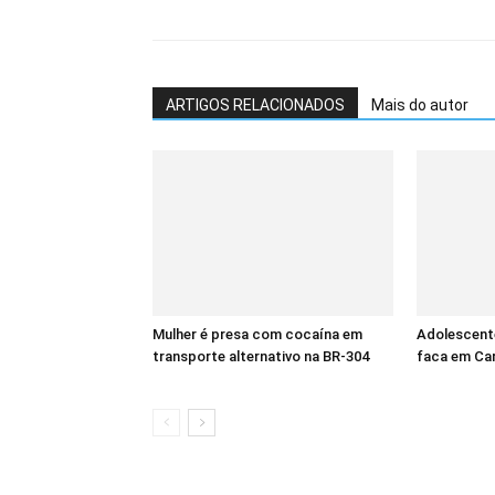
ARTIGOS RELACIONADOS
Mais do autor
Mulher é presa com cocaína em
Adolescent
transporte alternativo na BR-304
faca em Ca