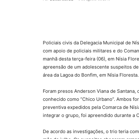
Policiais civis da Delegacia Municipal de N
com apoio de policiais militares e do Coma
manhã desta terça-feira (06), em Nísia Flor
apreensão de um adolescente suspeitos de 
área da Lagoa do Bonfim, em Nísia Floresta.
Foram presos Anderson Viana de Santana, c
conhecido como “Chico Urbano”. Ambos fo
preventiva expedidos pela Comarca de Nísia
integrar o grupo, foi apreendido durante a 
De acordo as investigações, o trio teria c