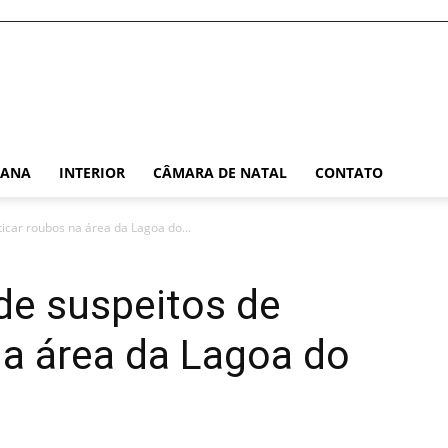
TANA
INTERIOR
CÂMARA DE NATAL
CONTATO
ticar roubos na área da Lagoa do...
nde suspeitos de
na área da Lagoa do