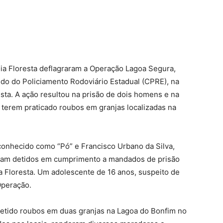
ísia Floresta deflagraram a Operação Lagoa Segura,
ndo do Policiamento Rodoviário Estadual (CPRE), na
esta. A ação resultou na prisão de dois homens e na
terem praticado roubos em granjas localizadas na
onhecido como “Pó” e Francisco Urbano da Silva,
ram detidos em cumprimento a mandados de prisão
 Floresta. Um adolescente de 16 anos, suspeito de
Operação.
ometido roubos em duas granjas na Lagoa do Bonfim no