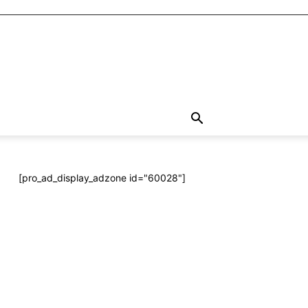
[pro_ad_display_adzone id="60028"]