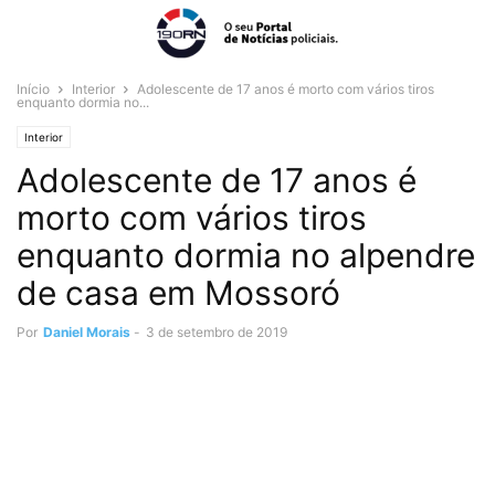
Início
Interior
Adolescente de 17 anos é morto com vários tiros
enquanto dormia no...
Interior
Adolescente de 17 anos é
morto com vários tiros
enquanto dormia no alpendre
de casa em Mossoró
Por
Daniel Morais
-
3 de setembro de 2019