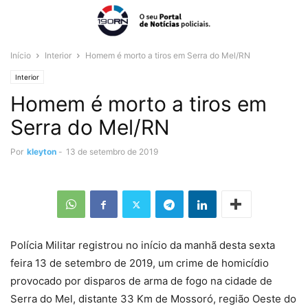
Início
Interior
Homem é morto a tiros em Serra do Mel/RN
Interior
Homem é morto a tiros em
Serra do Mel/RN
Por
kleyton
-
13 de setembro de 2019
Polícia Militar registrou no início da manhã desta sexta
feira 13 de setembro de 2019, um crime de homicídio
provocado por disparos de arma de fogo na cidade de
Serra do Mel, distante 33 Km de Mossoró, região Oeste do