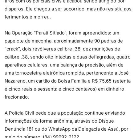
tiros com os policiais civis e acabou sendo atingido por
disparos. Ele chegou a ser socorrido, mas não resistiu aos
ferimentos e morreu.
Na Operação “Parati Sitiado”, foram apreendidos: um
papelote de maconha, aproximadamente 90 pedras de
“crack”, dois revólveres calibre .38, dez munições de
calibre .38, sendo oito intactas e duas deflagradas, quatro
aparelhos celulares, uma balança de precisão, além de
uma tornozeleira eletrônica rompida, pertencente a José
Nazareno, um cartão do Bolsa Família e R$ 75,65 (setenta
e cinco reais e sessenta e cinco centavos) em dinheiro
fracionado.
A Polícia Civil pede que a população continue enviando
informações de forma anônima, através do Disque
Denúncia 181 ou do WhatsApp da Delegacia de Assú, por
meio do número: (84) 99992-2122.