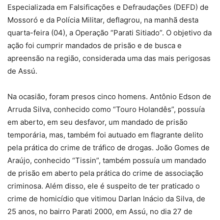
Especializada em Falsificações e Defraudações (DEFD) de
Mossoró e da Polícia Militar, deflagrou, na manhã desta
quarta-feira (04), a Operação “Parati Sitiado”. O objetivo da
ação foi cumprir mandados de prisão e de busca e
apreensão na região, considerada uma das mais perigosas
de Assú.
Na ocasião, foram presos cinco homens. Antônio Edson de
Arruda Silva, conhecido como “Touro Holandês”, possuía
em aberto, em seu desfavor, um mandado de prisão
temporária, mas, também foi autuado em flagrante delito
pela prática do crime de tráfico de drogas. João Gomes de
Araújo, conhecido “Tissin”, também possuía um mandado
de prisão em aberto pela prática do crime de associação
criminosa. Além disso, ele é suspeito de ter praticado o
crime de homicídio que vitimou Darlan Inácio da Silva, de
25 anos, no bairro Parati 2000, em Assú, no dia 27 de