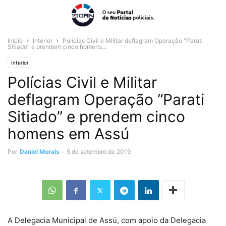
Início
Interior
Polícias Civil e Militar deflagram Operação “Parati
Sitiado” e prendem cinco homens...
Interior
Polícias Civil e Militar
deflagram Operação “Parati
Sitiado” e prendem cinco
homens em Assú
Por
Daniel Morais
-
5 de setembro de 2019
A Delegacia Municipal de Assú, com apoio da Delegacia