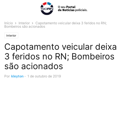
Início
Interior
Capotamento veicular deixa 3 feridos no RN;
Bombeiros são acionados
Interior
Capotamento veicular deixa
3 feridos no RN; Bombeiros
são acionados
Por
kleyton
-
1 de outubro de 2019