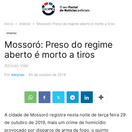
Início
Interior
Mossoró: Preso do regime aberto é morto a tiros
Interior
Mossoró: Preso do regime
aberto é morto a tiros
Alcivan Vilar
Por
kleyton
-
30 de outubro de 2019
A cidade de Mossoró registra nesta noite de terça feira 29
de outubro de 2019, mais um crime de homicídio
provocado por disparos de arma de fogo, o quinto