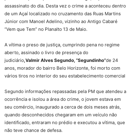
assassinato do dia. Desta vez o crime a aconteceu dentro
de um Açaí localizado no cruzamento das Ruas Martins
Júnior com Manoel Adelino, vizinho ao Antigo Cabaré
“Vem que Tem” no Planalto 13 de Maio.
A vítima o preso de justiça, cumprindo pena no regime
aberto, assinado o livro de presença do
judiciário
,Valmir
Alves
Segundo, “Segundinho”
de 24
anos, morador do bairro Belo Horizonte, foi morto com
vários tiros no interior do seu estabelecimento comercial
Segundo informações repassadas pela PM que atendeu a
ocorrência e isolou a área do crime, o jovem estava em
seu comércio, inaugurado a cerca de dois meses atrás,
quando desconhecidos chegaram em um veículo não
identificado, entraram no prédio e executou a vítima, que
não teve chance de defesa.