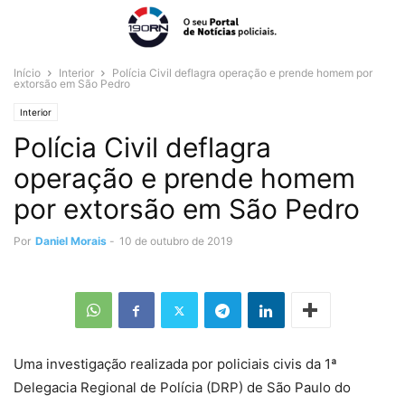
Início
Interior
Polícia Civil deflagra operação e prende homem por
extorsão em São Pedro
Interior
Polícia Civil deflagra
operação e prende homem
por extorsão em São Pedro
Por
Daniel Morais
-
10 de outubro de 2019
Uma investigação realizada por policiais civis da 1ª
Delegacia Regional de Polícia (DRP) de São Paulo do