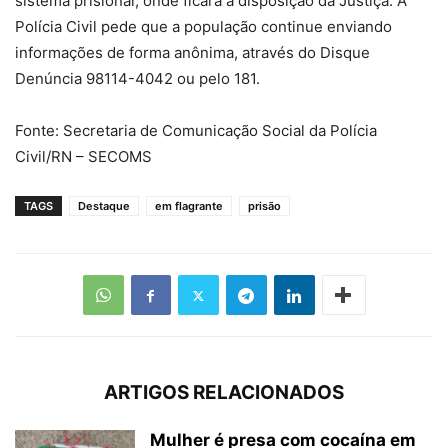
sistema prisional, onde ficará à disposição da Justiça. A
Polícia Civil pede que a população continue enviando
informações de forma anônima, através do Disque
Denúncia 98114-4042 ou pelo 181.
Fonte: Secretaria de Comunicação Social da Polícia
Civil/RN – SECOMS
TAGS
Destaque
em flagrante
prisão
ARTIGOS RELACIONADOS
Mulher é presa com cocaína em