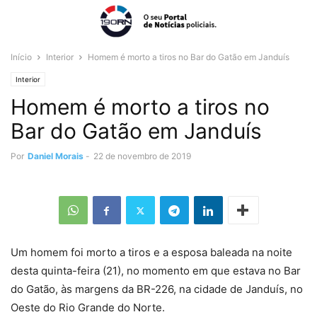
Início
Interior
Homem é morto a tiros no Bar do Gatão em Janduís
Interior
Homem é morto a tiros no
Bar do Gatão em Janduís
Por
Daniel Morais
-
22 de novembro de 2019
Um homem foi morto a tiros e a esposa baleada na noite
desta quinta-feira (21), no momento em que estava no Bar
do Gatão, às margens da BR-226, na cidade de Janduís, no
Oeste do Rio Grande do Norte.