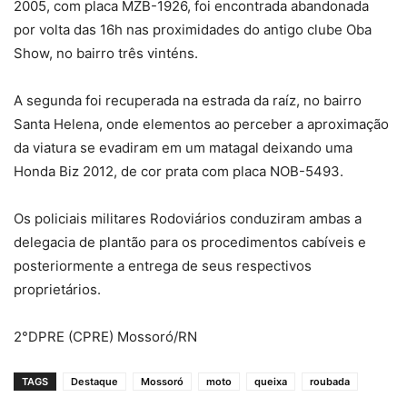
2005, com placa MZB-1926, foi encontrada abandonada
por volta das 16h nas proximidades do antigo clube Oba
Show, no bairro três vinténs.
A segunda foi recuperada na estrada da raíz, no bairro
Santa Helena, onde elementos ao perceber a aproximação
da viatura se evadiram em um matagal deixando uma
Honda Biz 2012, de cor prata com placa NOB-5493.
Os policiais militares Rodoviários conduziram ambas a
delegacia de plantão para os procedimentos cabíveis e
posteriormente a entrega de seus respectivos
proprietários.
2°DPRE (CPRE) Mossoró/RN
TAGS
Destaque
Mossoró
moto
queixa
roubada