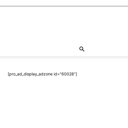
[pro_ad_display_adzone id="60028"]