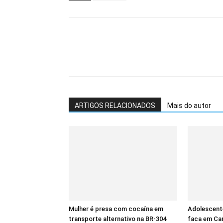
ARTIGOS RELACIONADOS
Mais do autor
Mulher é presa com cocaína em
Adolescent
transporte alternativo na BR-304
faca em Ca