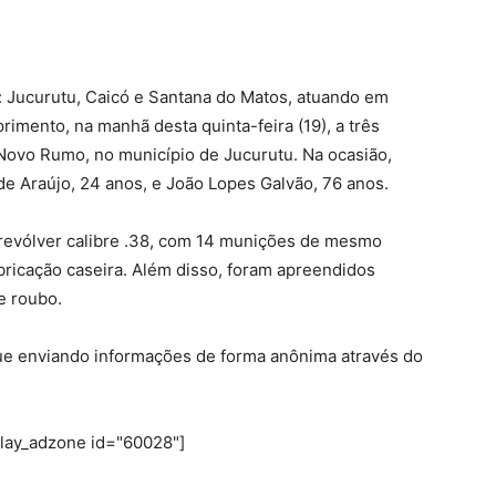
e: Jucurutu, Caicó e Santana do Matos, atuando em
rimento, na manhã desta quinta-feira (19), a três
ovo Rumo, no município de Jucurutu. Na ocasião,
de Araújo, 24 anos, e João Lopes Galvão, 76 anos.
revólver calibre .38, com 14 munições de mesmo
bricação caseira. Além disso, foram apreendidos
e roubo.
nue enviando informações de forma anônima através do
play_adzone id="60028"]