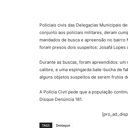
Policiais civis das Delegacias Municipais d
conjunto aos policiais militares, deram cump
mandados de busca e apreensão no bairro N
foram presos dois suspeitos: Josafá Lopes 
Durante as buscas, foram apreendidos: um 
calibre, e uma espingarda bate-bucha de fa
alguns objetos suspeitos de serem frutos d
A Polícia Civil pede que a população conti
Disque Denúncia 181.
[pro_ad_dis
TAGS
Destaque