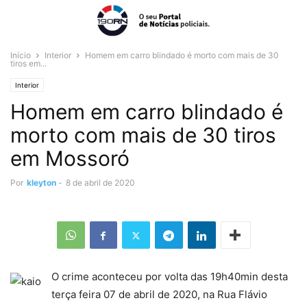
Início
Interior
Homem em carro blindado é morto com mais de 30
tiros em...
Interior
Homem em carro blindado é
morto com mais de 30 tiros
em Mossoró
Por
kleyton
-
8 de abril de 2020
O crime aconteceu por volta das 19h40min desta
terça feira 07 de abril de 2020, na Rua Flávio