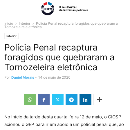
Início
Interior
Polícia Penal recaptura foragidos que quebraram a
Tornozeleira eletrônica
Interior
Polícia Penal recaptura
foragidos que quebraram a
Tornozeleira eletrônica
Por
Daniel Morais
-
14 de maio de 2020
No início da tarde desta quarta-feira 12 de maio, o CIOSP
acionou o GEP para ir em apoio a um policial penal que, ao