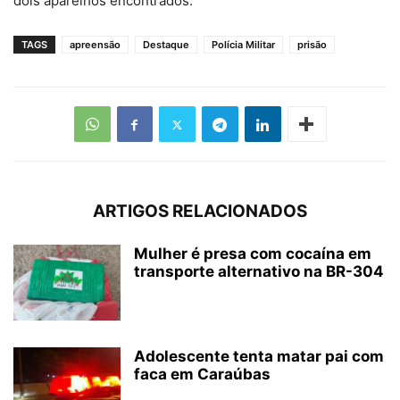
dois aparelhos encontrados.
TAGS
apreensão
Destaque
Polícia Militar
prisão
ARTIGOS RELACIONADOS
Mulher é presa com cocaína em
transporte alternativo na BR-304
Adolescente tenta matar pai com
faca em Caraúbas