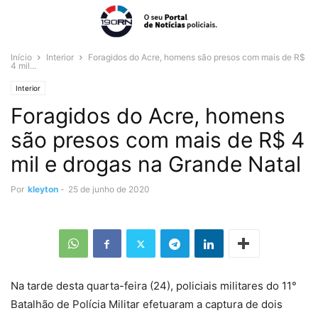
Início
Interior
Foragidos do Acre, homens são presos com mais de R$
4 mil...
Interior
Foragidos do Acre, homens
são presos com mais de R$ 4
mil e drogas na Grande Natal
Por
kleyton
-
25 de junho de 2020
Na tarde desta quarta-feira (24), policiais militares do 11°
Batalhão de Polícia Militar efetuaram a captura de dois