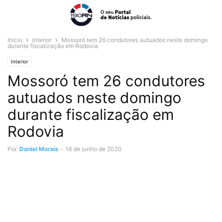
Início
Interior
Mossoró tem 26 condutores autuados neste domingo
durante fiscalização em Rodovia
Interior
Mossoró tem 26 condutores
autuados neste domingo
durante fiscalização em
Rodovia
Por
Daniel Morais
-
16 de junho de 2020