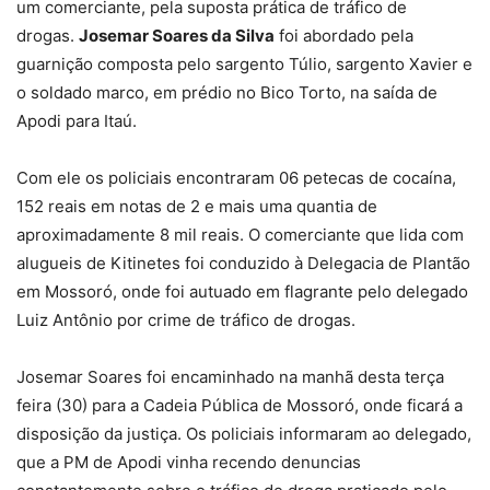
um comerciante, pela suposta prática de tráfico de
drogas.
Josemar Soares da Silva
foi abordado pela
guarnição composta pelo sargento Túlio, sargento Xavier e
o soldado marco, em prédio no Bico Torto, na saída de
Apodi para Itaú.
Com ele os policiais encontraram 06 petecas de cocaína,
152 reais em notas de 2 e mais uma quantia de
aproximadamente 8 mil reais. O comerciante que lida com
alugueis de Kitinetes foi conduzido à Delegacia de Plantão
em Mossoró, onde foi autuado em flagrante pelo delegado
Luiz Antônio por crime de tráfico de drogas.
Josemar Soares foi encaminhado na manhã desta terça
feira (30) para a Cadeia Pública de Mossoró, onde ficará a
disposição da justiça. Os policiais informaram ao delegado,
que a PM de Apodi vinha recendo denuncias