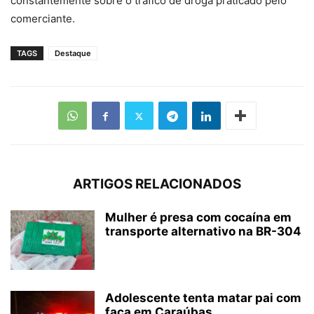
constantemente sobre o tráfico de droga praticado pelo
comerciante.
TAGS
Destaque
ARTIGOS RELACIONADOS
Mulher é presa com cocaína em
transporte alternativo na BR-304
Adolescente tenta matar pai com
faca em Caraúbas