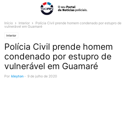
Início
Interior
Polícia Civil prende homem condenado por estupro de
vulnerável em Guamaré
Interior
Polícia Civil prende homem
condenado por estupro de
vulnerável em Guamaré
Por
kleyton
-
9 de julho de 2020