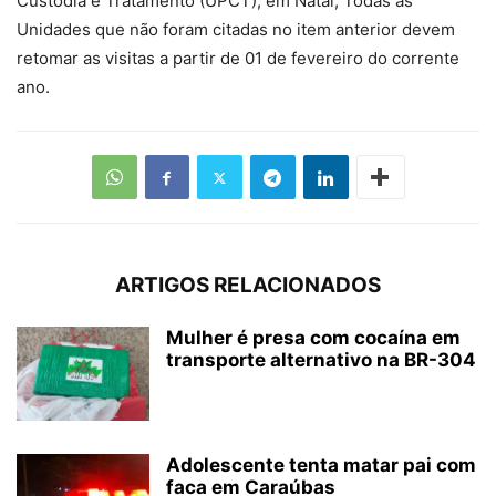
Custódia e Tratamento (UPCT), em Natal; Todas as
Unidades que não foram citadas no item anterior devem
retomar as visitas a partir de 01 de fevereiro do corrente
ano.
ARTIGOS RELACIONADOS
Mulher é presa com cocaína em
transporte alternativo na BR-304
Adolescente tenta matar pai com
faca em Caraúbas