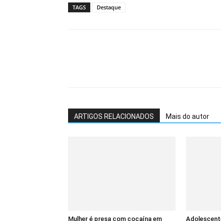
TAGS
Destaque
ARTIGOS RELACIONADOS
Mais do autor
Mulher é presa com cocaína em
Adolescent