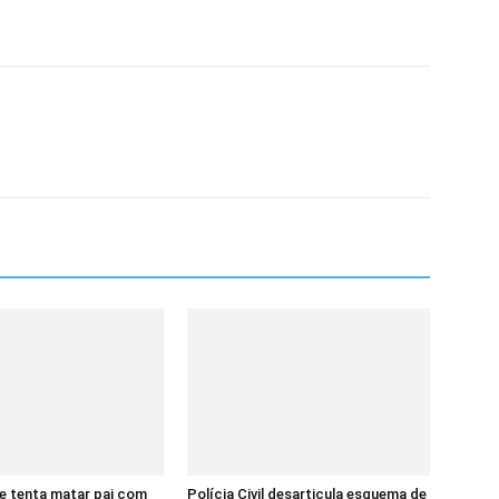
e tenta matar pai com
Polícia Civil desarticula esquema de