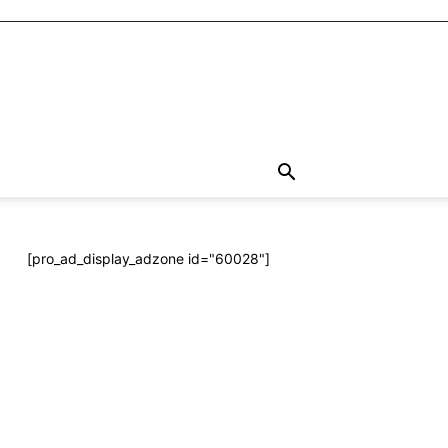
[pro_ad_display_adzone id="60028"]