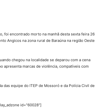
 foi encontrado morto na manhã desta sexta feira 26
nto Angicos na zona rural de Baraúna na região Oeste
 e quando chegou na localidade se deparou com a cena
rpo apresenta marcas de violência, compatíveis com
da das equipe do ITEP de Mossoró e da Polícia Civil de
play_adzone id="60028"]