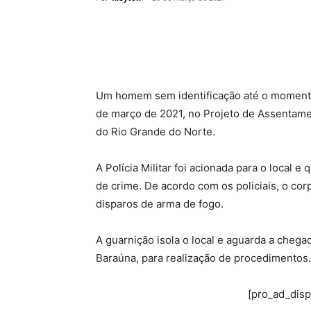
Um homem sem identificação até o momento,
de março de 2021, no Projeto de Assentame
do Rio Grande do Norte.
A Polícia Militar foi acionada para o local
de crime. De acordo com os policiais, o co
disparos de arma de fogo.
A guarnição isola o local e aguarda a chega
Baraúna, para realização de procedimentos.
[pro_ad_dis