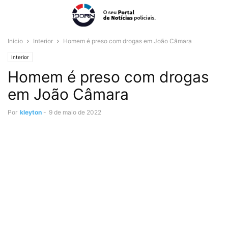
Início
Interior
Homem é preso com drogas em João Câmara
Interior
Homem é preso com drogas
em João Câmara
Por
kleyton
-
9 de maio de 2022