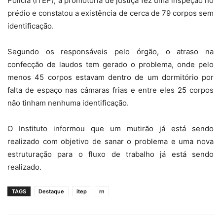
Polícia (ITEP), a promotoria de justiça fez uma inspeção no
prédio e constatou a existência de cerca de 79 corpos sem
identificação.
Segundo os responsáveis pelo órgão, o atraso na
confecção de laudos tem gerado o problema, onde pelo
menos 45 corpos estavam dentro de um dormitório por
falta de espaço nas câmaras frias e entre eles 25 corpos
não tinham nenhuma identificação.
O Instituto informou que um mutirão já está sendo
realizado com objetivo de sanar o problema e uma nova
estruturação para o fluxo de trabalho já está sendo
realizado.
TAGS
Destaque
itep
rn