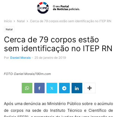
Início
Natal
Cerca de 79 corpos estão sem identificação no ITEP RN
Natal
Cerca de 79 corpos estão
sem identificação no ITEP RN
Por
Daniel Morais
-
25 de janeiro de 2019
FOTO: Daniel Morais/190rn.com
Após uma denúncia ao Ministério Público sobre o acúmulo
de corpos na sede do Instituto Técnico e Científico de