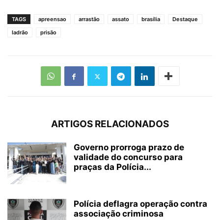
TAGS
apreensao
arrastão
assato
brasília
Destaque
ladrão
prisão
ARTIGOS RELACIONADOS
Governo prorroga prazo de
validade do concurso para
praças da Polícia...
Polícia deflagra operação contra
associação criminosa