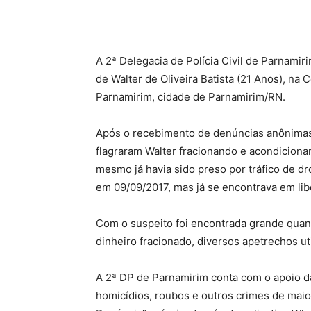
A 2ª Delegacia de Polícia Civil de Parnami
de Walter de Oliveira Batista (21 Anos), na
Parnamirim, cidade de Parnamirim/RN.
Após o recebimento de denúncias anônimas, 
flagraram Walter fracionando e acondicion
mesmo já havia sido preso por tráfico de d
em 09/09/2017, mas já se encontrava em li
Com o suspeito foi encontrada grande quan
dinheiro fracionado, diversos apetrechos ut
A 2ª DP de Parnamirim conta com o apoio da
homicídios, roubos e outros crimes de maio