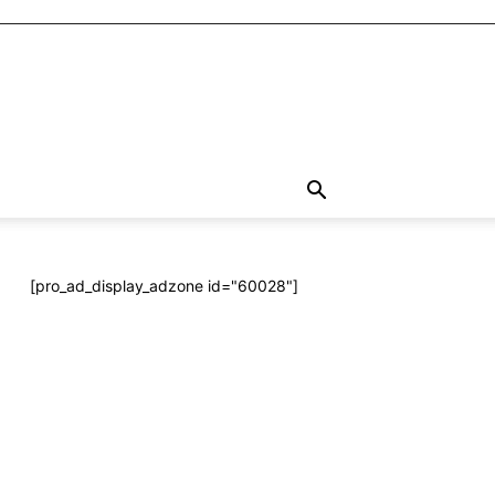
[pro_ad_display_adzone id="60028"]