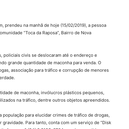
rim, prendeu na manhã de hoje (15/02/2019), a pessoa
 Comunidade “Toca da Raposa”, Bairro de Nova
policiais civis se deslocaram até o endereço e
ando grande quantidade de maconha para venda. O
rogas, associação para tráfico e corrupção de menores
berdade.
tidade de maconha, invólucros plásticos pequenos,
ilizados na tráfico, dentre outros objetos apreendidos.
 população para elucidar crimes de tráfico de drogas,
r gravidade. Para tanto, conta com um serviço de “Disk