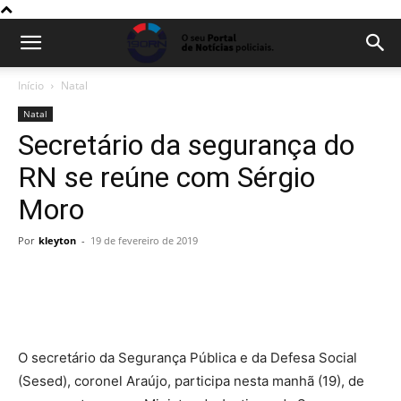
Início
Natal
Natal
Secretário da segurança do
RN se reúne com Sérgio
Moro
Por
kleyton
-
19 de fevereiro de 2019
O secretário da Segurança Pública e da Defesa Social
(Sesed), coronel Araújo, participa nesta manhã (19), de