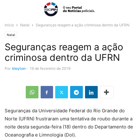
Início
Natal
Seguranças reagem a ação criminosa dentro da UFRN
Natal
Seguranças reagem a ação
criminosa dentro da UFRN
Por
kleyton
-
19 de fevereiro de 2019
Seguranças da Universidade Federal do Rio Grande do
Norte (UFRN) frustraram uma tentativa de roubo durante a
noite desta segunda-feira (18) dentro do Departamento de
Oceanografia e Limnologia (Dol).