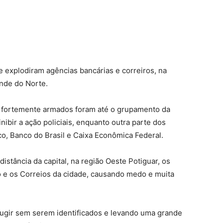
 explodiram agências bancárias e correiros, na
ande do Norte.
s fortemente armados foram até o grupamento da
 inibir a ação policiais, enquanto outra parte dos
o, Banco do Brasil e Caixa Econômica Federal.
istância da capital, na região Oeste Potiguar, os
 e os Correios da cidade, causando medo e muita
ugir sem serem identificados e levando uma grande