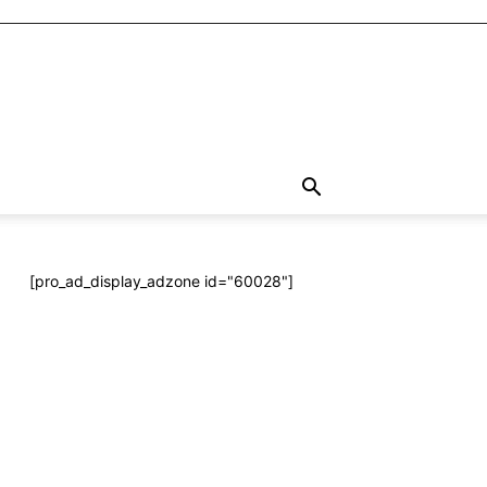
[pro_ad_display_adzone id="60028"]