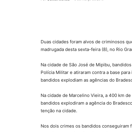
Duas cidades foram alvos de criminosos que
madrugada desta sexta-feira (8), no Rio Gr
Na cidade de São José de Mipibu, bandido
Polícia Militar e atiraram contra a base para
bandidos explodiam as agências do Bradesc
Na cidade de Marcelino Vieira, a 400 km de d
bandidos explodiram a agência do Bradesco
tenção na cidade.
Nos dois crimes os bandidos conseguiram f