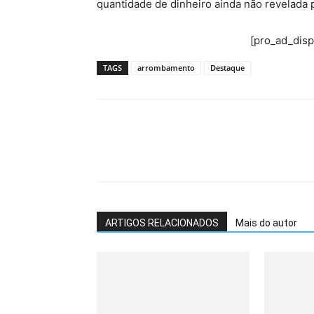
quantidade de dinheiro ainda não revelada 
[pro_ad_dis
TAGS
arrombamento
Destaque
ARTIGOS RELACIONADOS
Mais do autor