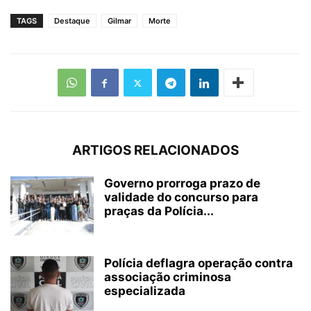
TAGS
Destaque
Gilmar
Morte
ARTIGOS RELACIONADOS
Governo prorroga prazo de
validade do concurso para
praças da Polícia...
Polícia deflagra operação contra
associação criminosa
especializada