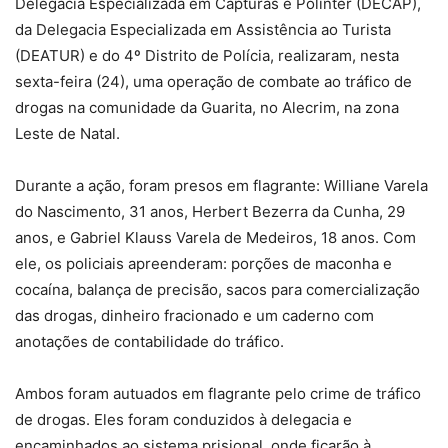
Delegacia Especializada em Capturas e Polinter (DECAP),
da Delegacia Especializada em Assistência ao Turista
(DEATUR) e do 4º Distrito de Polícia, realizaram, nesta
sexta-feira (24), uma operação de combate ao tráfico de
drogas na comunidade da Guarita, no Alecrim, na zona
Leste de Natal.
Durante a ação, foram presos em flagrante: Williane Varela
do Nascimento, 31 anos, Herbert Bezerra da Cunha, 29
anos, e Gabriel Klauss Varela de Medeiros, 18 anos. Com
ele, os policiais apreenderam: porções de maconha e
cocaína, balança de precisão, sacos para comercialização
das drogas, dinheiro fracionado e um caderno com
anotações de contabilidade do tráfico.
Ambos foram autuados em flagrante pelo crime de tráfico
de drogas. Eles foram conduzidos à delegacia e
encaminhados ao sistema prisional, onde ficarão à