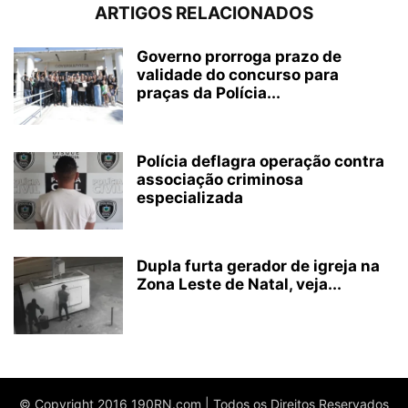
ARTIGOS RELACIONADOS
Governo prorroga prazo de
validade do concurso para
praças da Polícia...
Polícia deflagra operação contra
associação criminosa
especializada
Dupla furta gerador de igreja na
Zona Leste de Natal, veja...
© Copyright 2016 190RN.com | Todos os Direitos Reservados