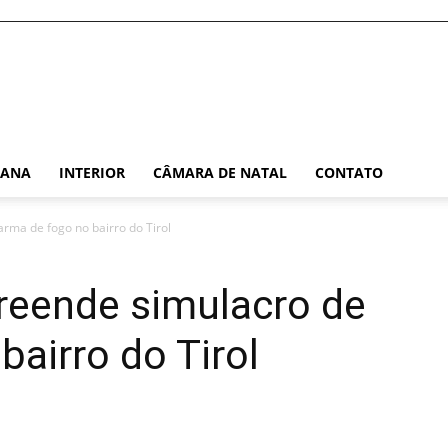
TANA
INTERIOR
CÂMARA DE NATAL
CONTATO
arma de fogo no bairro do Tirol
apreende simulacro de
bairro do Tirol