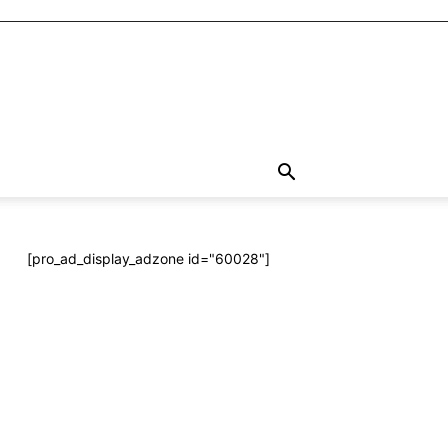
[pro_ad_display_adzone id="60028"]