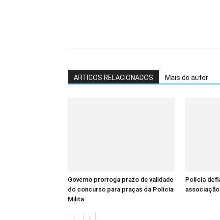
ARTIGOS RELACIONADOS
Mais do autor
Governo prorroga prazo de validade
Polícia def
do concurso para praças da Polícia
associação 
Milita