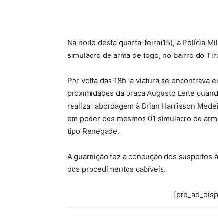
Na noite desta quarta-feira(15), a Polícia Mi
simulacro de arma de fogo, no bairro do Tiro
Por volta das 18h, a viatura se encontrava 
proximidades da praça Augusto Leite quando
realizar abordagem à Brian Harrisson Medeir
em poder dos mesmos 01 simulacro de arma
tipo Renegade.
A guarnição fez a condução dos suspeitos à C
dos procedimentos cabíveis.
[pro_ad_dis