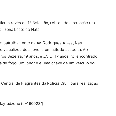
litar, através do 1º Batalhão, retirou de circulação um
l, zona Leste de Natal.
em patrulhamento na Av. Rodrigues Alves, Nas
 visualizou dois jovens em atitude suspeita. Ao
os Bezerra, 19 anos, e J.V.L., 17 anos, foi encontrado
 de fogo, um Iphone e uma chave de um veículo do
entral de Flagrantes da Polícia Civil, para realização
play_adzone id="60028"]