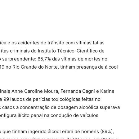
ca e os acidentes de trânsito com vítimas fatias
as criminais do Instituto Técnico-Científico de
o surpreendente: 65,7% das vítimas de mortes no
019 no Rio Grande do Norte, tinham presença de álcool
minais Anne Caroline Moura, Fernanda Cagni e Karine
e 99 laudos de perícias toxicológicas feitas no
dos casos a concentração de dosagem alcoólica superava
nfigura ilícito penal na condução de veículos.
to que tinham ingerido álcool eram de homens (89%),