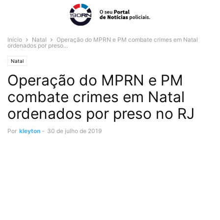
Início
Natal
Operação do MPRN e PM combate crimes em Natal
ordenados por preso...
Natal
Operação do MPRN e PM
combate crimes em Natal
ordenados por preso no RJ
Por
kleyton
-
30 de julho de 2019