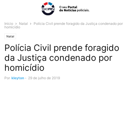
Início
Natal
Polícia Civil prende foragido da Justiça condenado por
homicídio
Natal
Polícia Civil prende foragido
da Justiça condenado por
homicídio
Por
kleyton
-
29 de julho de 2019