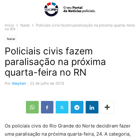
Início
Natal
Policiais civis fazem paralisação na próxima quarta-feira
no RN
Natal
Policiais civis fazem
paralisação na próxima
quarta-feira no RN
Por
kleyton
-
22 de julho de 2019
Os policiais civis do Rio Grande do Norte decidiram fazer
uma paralisação na próxima quarta-feira, 24. A categoria,