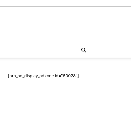
[pro_ad_display_adzone id="60028"]