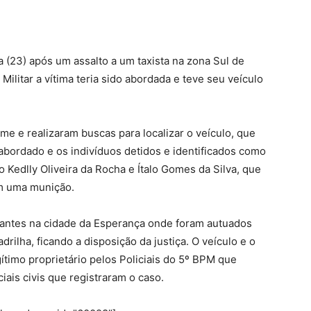
a (23) após um assalto a um taxista na zona Sul de
ilitar a vítima teria sido abordada e teve seu veículo
me e realizaram buscas para localizar o veículo, que
 abordado e os indivíduos detidos e identificados como
o Kedlly Oliveira da Rocha e Ítalo Gomes da Silva, que
m uma munição.
rantes na cidade da Esperança onde foram autuados
rilha, ficando a disposição da justiça. O veículo e o
ítimo proprietário pelos Policiais do 5º BPM que
iais civis que registraram o caso.