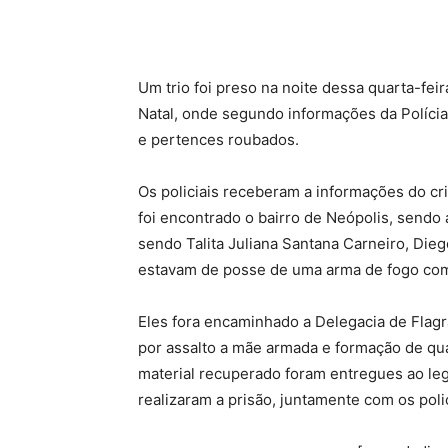
Um trio foi preso na noite dessa quarta-feir
Natal, onde segundo informações da Polícia M
e pertences roubados.
Os policiais receberam a informações do cri
foi encontrado o bairro de Neópolis, sendo
sendo Talita Juliana Santana Carneiro, Dieg
estavam de posse de uma arma de fogo co
Eles fora encaminhado a Delegacia de Flag
por assalto a mãe armada e formação de quad
material recuperado foram entregues ao leg
realizaram a prisão, juntamente com os polic