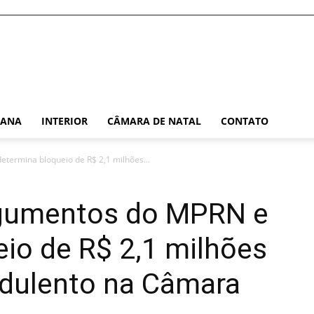
TANA
INTERIOR
CÂMARA DE NATAL
CONTATO
etermina bloqueio de R$ 2,1 milhões...
rgumentos do MPRN e
io de R$ 2,1 milhões
dulento na Câmara