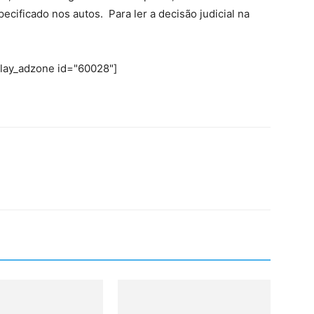
pecificado nos autos. Para ler a decisão judicial na
play_adzone id="60028"]