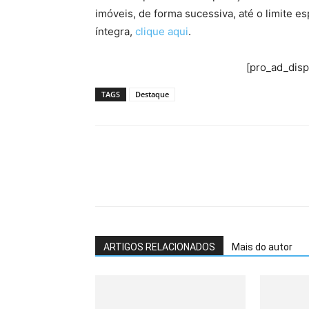
imóveis, de forma sucessiva, até o limite es
íntegra,
clique aqui
.
[pro_ad_dis
TAGS
Destaque
ARTIGOS RELACIONADOS
Mais do autor