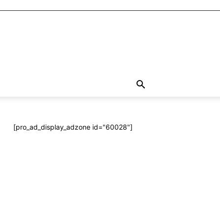
[pro_ad_display_adzone id="60028"]