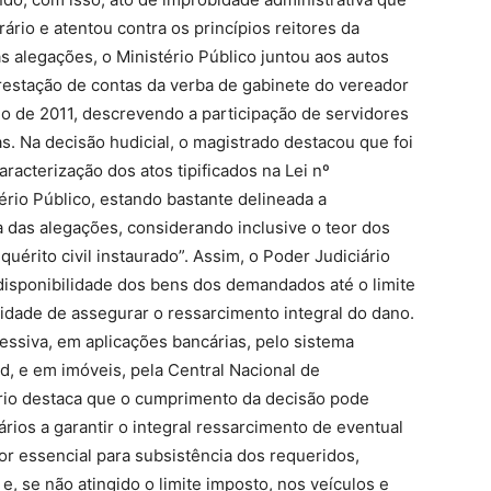
rário e atentou contra os princípios reitores da
s alegações, o Ministério Público juntou aos autos
restação de contas da verba de gabinete do vereador
no de 2011, descrevendo a participação de servidores
s. Na decisão hudicial, o magistrado destacou que foi
aracterização dos atos tipificados na Lei nº
ério Público, estando bastante delineada a
a das alegações, considerando inclusive o teor dos
érito civil instaurado”. Assim, o Poder Judiciário
ndisponibilidade dos bens dos demandados até o limite
alidade de assegurar o ressarcimento integral do dano.
essiva, em aplicações bancárias, pelo sistema
d, e em imóveis, pela Central Nacional de
ário destaca que o cumprimento da decisão pode
rios a garantir o integral ressarcimento de eventual
or essencial para subsistência dos requeridos,
e, se não atingido o limite imposto, nos veículos e